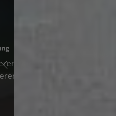
Haustechnik
mit Verstand