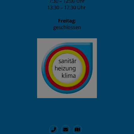
7:30
–
12:00 Uhr
13:30
–
17:30 Uhr
Freitag:
geschlossen