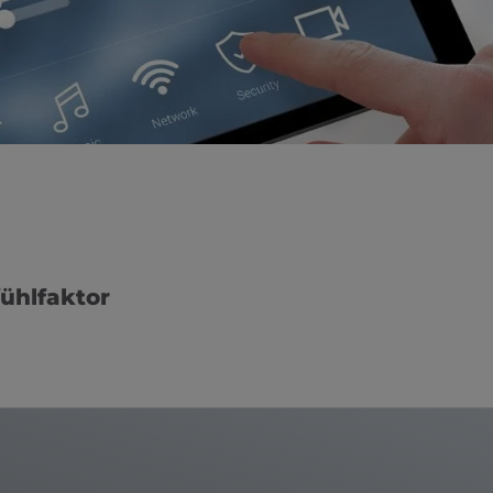
fühlfaktor