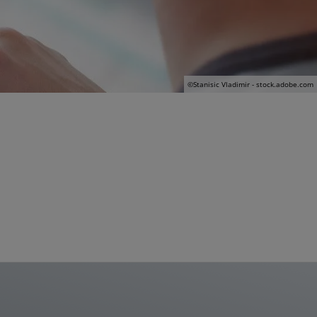
©Stanisic Vladimir - stock.adobe.com