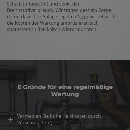
Schadstoffausstoß und senkt den
Brennstoffverbrauch. Wir tragen deshalb Sorge
dafür, dass Ihre Anlage regelmäßig gewartet wird –
die Kosten der Wartung amortisieren sich
spätestens in den kalten Wintermonaten.
6 Gründe für eine regelmäßige
Wartung
Vermeiden Sie hohe Heizkosten durch
Verschmutzung