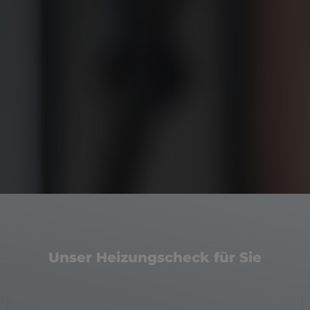
Unser Heizungscheck für Sie