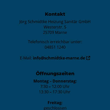
Footer - Kontaktdaten und Öffnungszeite
Kontakt
Jörg Schmidtke Heizung Sanitär GmbH
Westerstr. 5
25709 Marne
Telefonisch erreichbar unter:
04851 1240
E-Mail:
info@schmidtke-marne.de
Öffnungszeiten
Montag – Donnerstag:
7:30
–
12:00 Uhr
13:30
–
17:30 Uhr
Freitag:
geschlossen