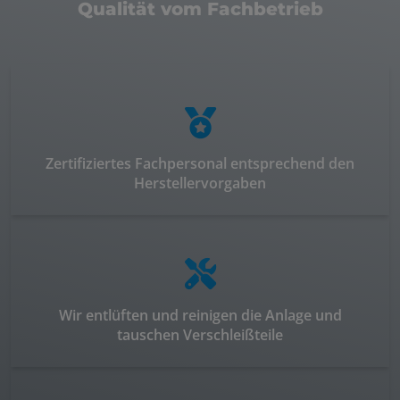
Qualität vom Fachbetrieb
Zertifiziertes Fachpersonal entsprechend den
Herstellervorgaben
Wir entlüften und reinigen die Anlage und
tauschen Verschleißteile