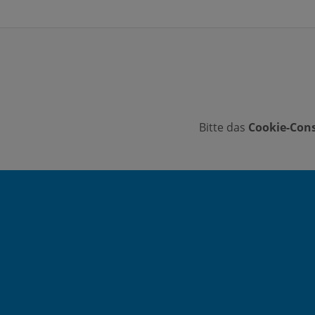
Bitte das
Cookie-Cons
Footer - Kontaktdaten und Öffnungszeiten