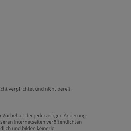
ht verpflichtet und nicht bereit.
 Vorbehalt der jederzeitigen Änderung.
nseren Internetseiten veröffentlichten
lich und bilden keinerlei