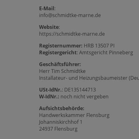
E-Mail
:
info@schmidtke-marne.de
Website
:
https://schmidtke-marne.de
Registernummer:
HRB 13507 PI
Registergericht
: Amtsgericht Pinneberg
Geschäftsführer:
Herr Tim Schmidtke
Installateur- und Heizungsbaumeister (De
USt-IdNr.
: DE135144713
W-IdNr.:
noch nicht vergeben
Aufsichtsbehörde:
Handwerkskammer Flensburg
Johanniskirchhof 1
24937 Flensburg