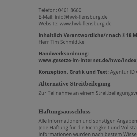
Telefon: 0461 8660
E-Mail: info@hwk-flensburg.de
Website: www.hwk-flensburg.de
Inhaltlich Verantwortliche/r nach § 18 
Herr Tim Schmidtke
Handwerksordnung:
www.gesetze-im-internet.de/hwo/index.
Konzeption, Grafik und Text:
Agentur ID
Alternative Streitbeilegung
Zur Teilnahme an einem Streitbeilegungsver
Haftungsausschluss
Alle Informationen und sonstigen Angaben 
Jede Haftung für die Richtigkeit und Volls
Informationen wurden nach bestem Wissen u